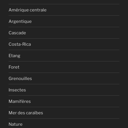
Amérique centrale
Argentique
Cascade
Costa-Rica
Etang
Foret
Grenouilles
Insectes
Mamifères
Mer des caraïbes
Nature