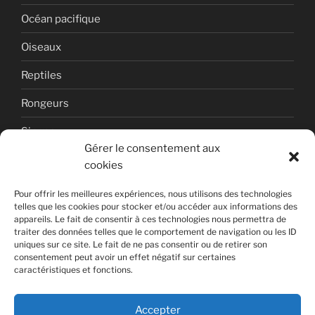
Océan pacifique
Oiseaux
Reptiles
Rongeurs
Singes
Gérer le consentement aux
Uncategorized
cookies
Volcan
Pour offrir les meilleures expériences, nous utilisons des technologies
telles que les cookies pour stocker et/ou accéder aux informations des
appareils. Le fait de consentir à ces technologies nous permettra de
traiter des données telles que le comportement de navigation ou les ID
uniques sur ce site. Le fait de ne pas consentir ou de retirer son
consentement peut avoir un effet négatif sur certaines
caractéristiques et fonctions.
Copyright © 2026 Photographies de nature par Laurent
DUFOUR.
Accepter