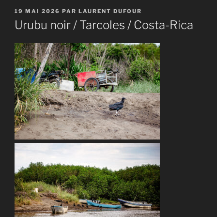
PUBLIÉ
19 MAI 2026
PAR
LAURENT DUFOUR
LE
Urubu noir / Tarcoles / Costa-Rica