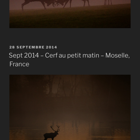
PUBLIÉ
28 SEPTEMBRE 2014
LE
Sept 2014 – Cerf au petit matin – Moselle,
France