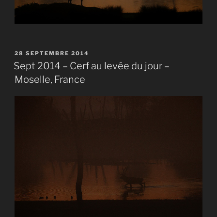
PUBLIÉ
28 SEPTEMBRE 2014
LE
Sept 2014 – Cerf au levée du jour –
Moselle, France