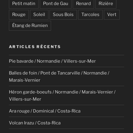
Petit matin
Pont de Gau
Renard
Rizière
Rouge
Soleil
Sous Bois
Tarcoles
Vert
Étang de Rumien
ARTICLES RÉCENTS
Pie bavarde / Normandie / Villers-sur-Mer
Balles de foin / Pont de Tancarville / Normandie /
Marais-Vernier
Héron garde-boeufs / Normandie / Marais-Vernier /
Villers-sur-Mer
Ara rouge / Dominical / Costa-Rica
Volcan Irazu / Costa-Rica