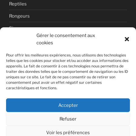
Reptiles
Rongeurs
Singes
Gérer le consentement aux
Uncategorized
cookies
Volcan
Pour offrir les meilleures expériences, nous utilisons des technologies
telles que les cookies pour stocker et/ou accéder aux informations des
appareils. Le fait de consentir à ces technologies nous permettra de
traiter des données telles que le comportement de navigation ou les ID
uniques sur ce site. Le fait de ne pas consentir ou de retirer son
consentement peut avoir un effet négatif sur certaines
caractéristiques et fonctions.
Copyright © 2026 Photographies de nature par Laurent
DUFOUR.
Accepter
WordPress Theme
by sumowp.com
Refuser
Voir les préférences