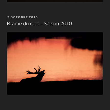
PUBLIÉ
3 OCTOBRE 2010
LE
Brame du cerf – Saison 2010