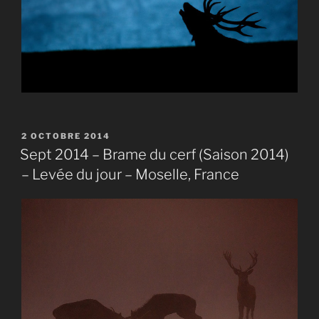
PUBLIÉ
2 OCTOBRE 2014
LE
Sept 2014 – Brame du cerf (Saison 2014)
– Levée du jour – Moselle, France