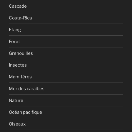
Cascade
Costa-Rica
Etang
Foret
Grenouilles
Insectes
Mamifères
Mer des caraïbes
Nature
Océan pacifique
Oiseaux