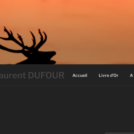
 Laurent DUFOUR
Accueil
Livre d’Or
A