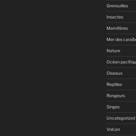
Grenouilles
Insectes
Mamifères
Mer des caraïb
Nature
Océan pacifiq
Oiseaux
Reptiles
Rongeurs
Singes
Uncategorized
Volcan