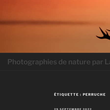
Skip
to
content
Photographies de nature par
ÉTIQUETTE :
PERRUCHE
PUBLIÉ
29 SEPTEMBRE 2022