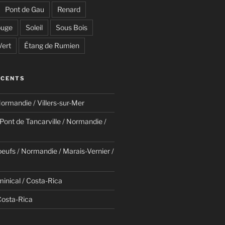
Pont de Gau
Renard
uge
Soleil
Sous Bois
Vert
Étang de Rumien
ÉCENTS
ormandie / Villers-sur-Mer
/ Pont de Tancarville / Normandie /
eufs / Normandie / Marais-Vernier /
minical / Costa-Rica
Costa-Rica