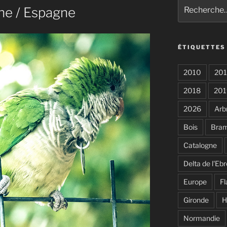
Recherche
ne / Espagne
pour
:
ÉTIQUETTES
2010
201
2018
201
2026
Arb
Bois
Bra
Catalogne
Delta de l'Ebr
Europe
F
Gironde
H
Normandie