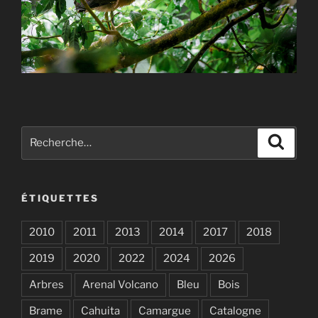
Recherche
Recher
pour
:
ÉTIQUETTES
2010
2011
2013
2014
2017
2018
2019
2020
2022
2024
2026
Arbres
Arenal Volcano
Bleu
Bois
Brame
Cahuita
Camargue
Catalogne