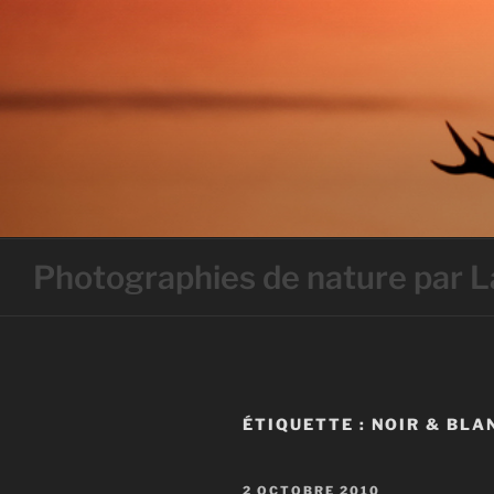
Skip
to
content
Photographies de nature par
ÉTIQUETTE :
NOIR & BLA
PUBLIÉ
2 OCTOBRE 2010