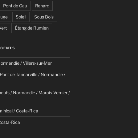
Pont de Gau
Renard
uge
Soleil
Sous Bois
Vert
Étang de Rumien
ÉCENTS
ormandie / Villers-sur-Mer
/ Pont de Tancarville / Normandie /
eufs / Normandie / Marais-Vernier /
minical / Costa-Rica
Costa-Rica