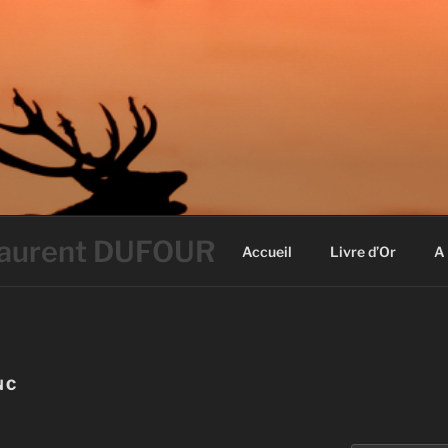
 Laurent DUFOUR
Accueil
Livre d’Or
A
NC