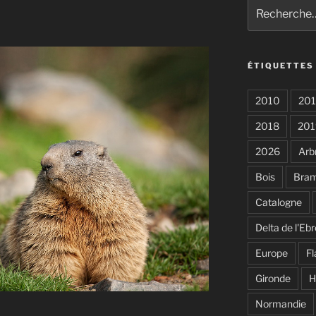
Recherche
pour
:
ÉTIQUETTES
2010
201
2018
201
2026
Arb
Bois
Bra
Catalogne
Delta de l'Ebr
Europe
F
Gironde
H
Normandie