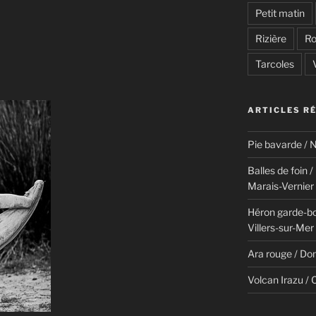
Petit matin
Rizière
Ro
Tarcoles
ARTICLES R
Pie bavarde / N
Balles de foin 
Marais-Vernier
Héron garde-bo
Villers-sur-Mer
Ara rouge / Do
Volcan Irazu / 