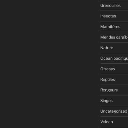
Grenouilles
Insectes
Mamifères
Mer des caraïb
Nature
Océan pacifiq
Oiseaux
Reptiles
Rongeurs
Singes
Uncategorized
Volcan