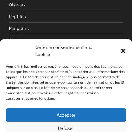
Oiseaux
Reptiles
Rongeurs
Singes
Gérer le consentement aux
Uncategorized
cookies
Volcan
Pour offrir les meilleures expériences, nous utilisons des technologies
telles que les cookies pour stocker et/ou accéder aux informations des
appareils. Le fait de consentir à ces technologies nous permettra de
traiter des données telles que le comportement de navigation ou les ID
uniques sur ce site. Le fait de ne pas consentir ou de retirer son
consentement peut avoir un effet négatif sur certaines
caractéristiques et fonctions.
Copyright © 2026 Photographies de nature par Laurent
DUFOUR.
Accepter
WordPress Theme
by sumowp.com
Refuser