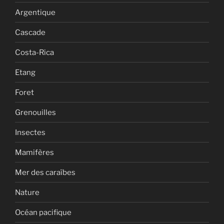
Argentique
Cascade
Costa-Rica
Etang
Foret
Grenouilles
Insectes
Mamifères
Mer des caraïbes
Nature
Océan pacifique