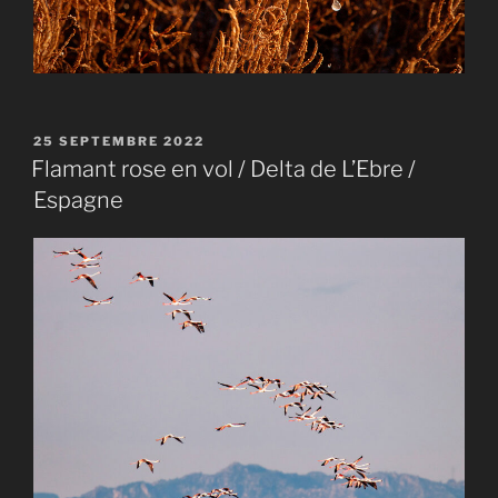
PUBLIÉ
25 SEPTEMBRE 2022
LE
Flamant rose en vol / Delta de L’Ebre /
Espagne