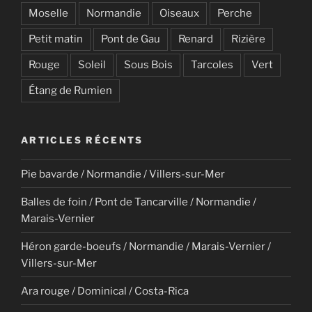
Moselle
Normandie
Oiseaux
Perche
Petit matin
Pont de Gau
Renard
Rizière
Rouge
Soleil
Sous Bois
Tarcoles
Vert
Étang de Rumien
ARTICLES RÉCENTS
Pie bavarde / Normandie / Villers-sur-Mer
Balles de foin / Pont de Tancarville / Normandie /
Marais-Vernier
Héron garde-boeufs / Normandie / Marais-Vernier /
Villers-sur-Mer
Ara rouge / Dominical / Costa-Rica