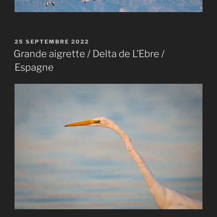
PUBLIÉ
25 SEPTEMBRE 2022
LE
Grande aigrette / Delta de L’Ebre /
Espagne