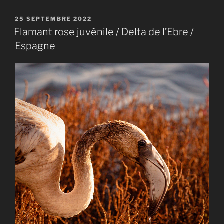
PUBLIÉ
25 SEPTEMBRE 2022
LE
Flamant rose juvénile / Delta de l’Ebre /
Espagne