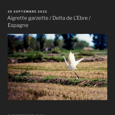
PUBLIÉ
25 SEPTEMBRE 2022
LE
Aigrette garzette / Delta de L’Ebre /
Espagne