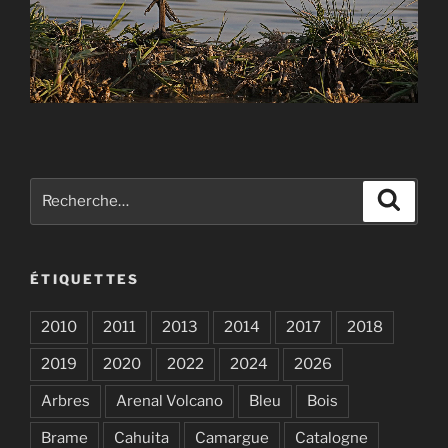
Recherche
Recher
pour
:
ÉTIQUETTES
2010
2011
2013
2014
2017
2018
2019
2020
2022
2024
2026
Arbres
Arenal Volcano
Bleu
Bois
Brame
Cahuita
Camargue
Catalogne