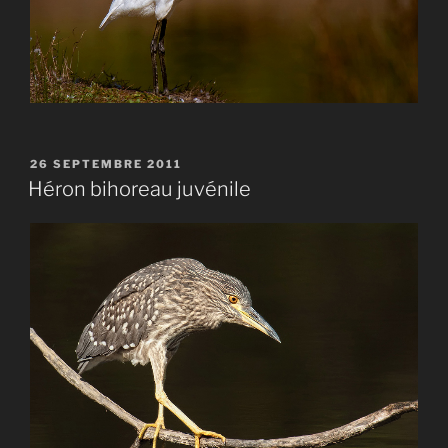
PUBLIÉ
26 SEPTEMBRE 2011
LE
Héron bihoreau juvénile