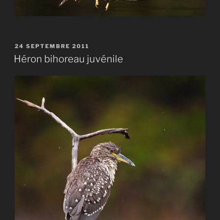
PUBLIÉ
24 SEPTEMBRE 2011
LE
Héron bihoreau juvénile