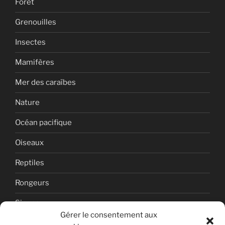
Foret
Grenouilles
Insectes
Mamifères
Mer des caraïbes
Nature
Océan pacifique
Oiseaux
Reptiles
Rongeurs
Singes
Gérer le consentement aux
Uncategorized