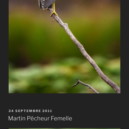
PUBLIÉ
24 SEPTEMBRE 2011
LE
Martin Pêcheur Femelle