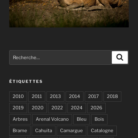
Recherche
Recher
pour
:
ÉTIQUETTES
2010
2011
2013
2014
2017
2018
2019
2020
2022
2024
2026
Arbres
Arenal Volcano
Bleu
Bois
Brame
Cahuita
Camargue
Catalogne