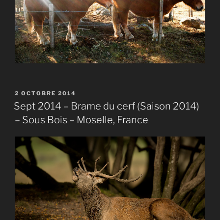
PUBLIÉ
2 OCTOBRE 2014
LE
Sept 2014 – Brame du cerf (Saison 2014)
– Sous Bois – Moselle, France