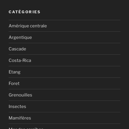
CATÉGORIES
Amérique centrale
Argentique
Cascade
Costa-Rica
Etang
Foret
Grenouilles
Insectes
Mamifères