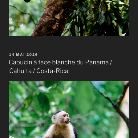
PUBLIÉ
14 MAI 2026
LE
Capucin à face blanche du Panama /
Cahuita / Costa-Rica