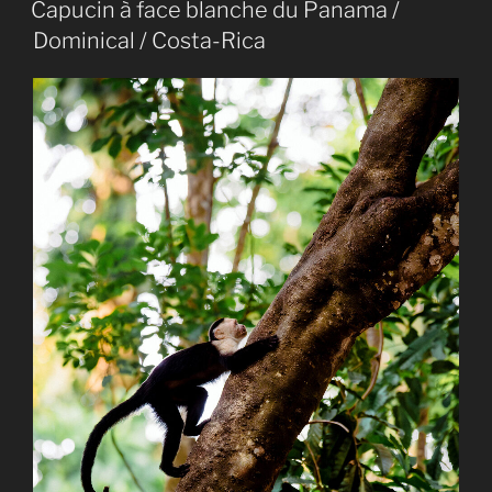
LE
Capucin à face blanche du Panama /
Dominical / Costa-Rica