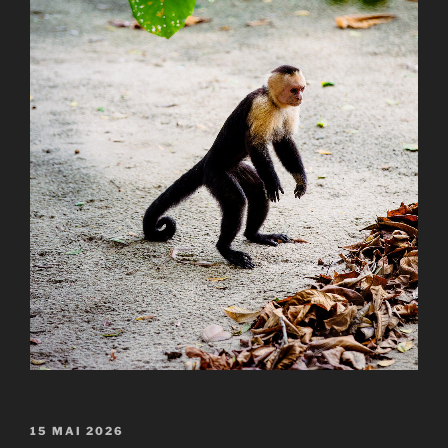
PUBLIÉ
15 MAI 2026