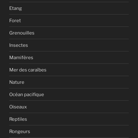
Etang
Foret
Grenouilles
Insectes
Mamifères
Mer des caraïbes
Nature
Océan pacifique
Oiseaux
Reptiles
Rongeurs