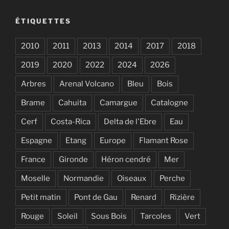
ÉTIQUETTES
2010
2011
2013
2014
2017
2018
2019
2020
2022
2024
2026
Arbres
Arenal Volcano
Bleu
Bois
Brame
Cahuita
Camargue
Catalogne
Cerf
Costa-Rica
Delta de l'Ebre
Eau
Espagne
Etang
Europe
Flamant Rose
France
Gironde
Héron cendré
Mer
Moselle
Normandie
Oiseaux
Perche
Petit matin
Pont de Gau
Renard
Rizière
Rouge
Soleil
Sous Bois
Tarcoles
Vert