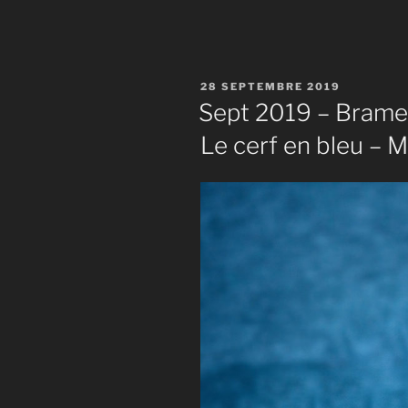
PUBLIÉ
28 SEPTEMBRE 2019
LE
Sept 2019 – Brame 
Le cerf en bleu – M