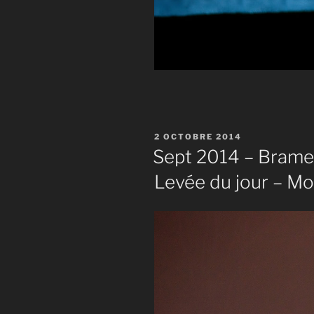
PUBLIÉ
2 OCTOBRE 2014
LE
Sept 2014 – Brame 
Levée du jour – Mo