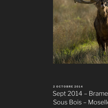
PUBLIÉ
2 OCTOBRE 2014
LE
Sept 2014 – Brame 
Sous Bois – Mosell