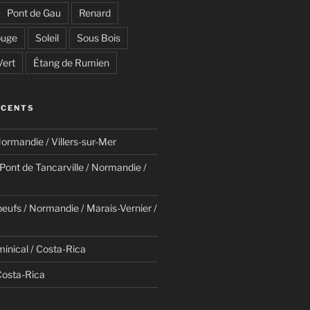
Pont de Gau
Renard
uge
Soleil
Sous Bois
Vert
Étang de Rumien
ÉCENTS
ormandie / Villers-sur-Mer
/ Pont de Tancarville / Normandie /
eufs / Normandie / Marais-Vernier /
minical / Costa-Rica
Costa-Rica