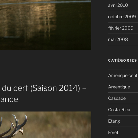
avril 2010
octobre 2009
février 2009
mai 2008
CATÉGORIES
Amérique cent
du cerf (Saison 2014) –
Argentique
rance
Cascade
Costa-Rica
Etang
Foret