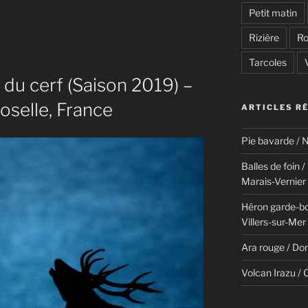
Petit matin
Rizière
Ro
Tarcoles
du cerf (Saison 2019) –
oselle, France
ARTICLES R
Pie bavarde / N
Balles de foin 
Marais-Vernier
Héron garde-bo
Villers-sur-Mer
Ara rouge / Do
Volcan Irazu / 