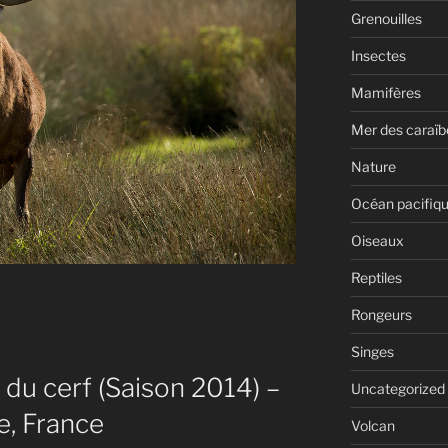
Grenouilles
Insectes
Mamifères
Mer des caraïb
Nature
Océan pacifiq
Oiseaux
Reptiles
Rongeurs
Singes
du cerf (Saison 2014) –
Uncategorized
e, France
Volcan