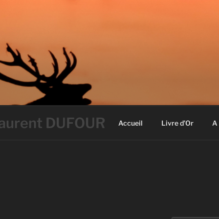
 Laurent DUFOUR
Accueil
Livre d’Or
A