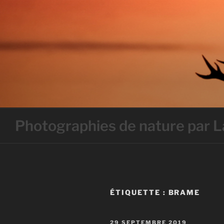
Skip
to
content
Photographies de nature par
ÉTIQUETTE :
BRAME
PUBLIÉ
29 SEPTEMBRE 2019