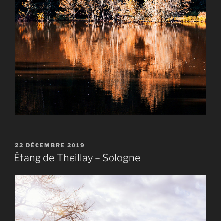
PUBLIÉ
22 DÉCEMBRE 2019
LE
Étang de Theillay – Sologne