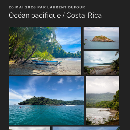
PUBLIÉ
20 MAI 2026
PAR
LAURENT DUFOUR
LE
Océan pacifique / Costa-Rica