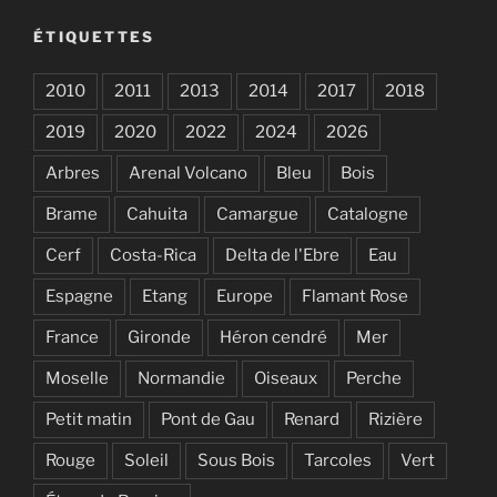
ÉTIQUETTES
2010
2011
2013
2014
2017
2018
2019
2020
2022
2024
2026
Arbres
Arenal Volcano
Bleu
Bois
Brame
Cahuita
Camargue
Catalogne
Cerf
Costa-Rica
Delta de l'Ebre
Eau
Espagne
Etang
Europe
Flamant Rose
France
Gironde
Héron cendré
Mer
Moselle
Normandie
Oiseaux
Perche
Petit matin
Pont de Gau
Renard
Rizière
Rouge
Soleil
Sous Bois
Tarcoles
Vert