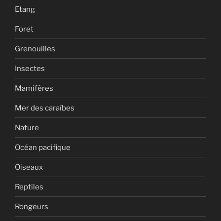
Etang
Foret
Grenouilles
Insectes
Mamifères
Mer des caraïbes
Nature
Océan pacifique
Oiseaux
Reptiles
Rongeurs