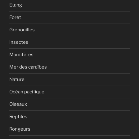
Etang
Foret
Grenouilles
Insectes
Mamifères
Mer des caraïbes
Nature
Océan pacifique
Oiseaux
Reptiles
Rongeurs