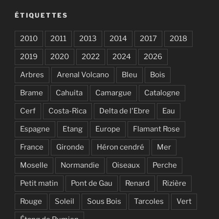
ÉTIQUETTES
2010
2011
2013
2014
2017
2018
2019
2020
2022
2024
2026
Arbres
Arenal Volcano
Bleu
Bois
Brame
Cahuita
Camargue
Catalogne
Cerf
Costa-Rica
Delta de l'Ebre
Eau
Espagne
Etang
Europe
Flamant Rose
France
Gironde
Héron cendré
Mer
Moselle
Normandie
Oiseaux
Perche
Petit matin
Pont de Gau
Renard
Rizière
Rouge
Soleil
Sous Bois
Tarcoles
Vert