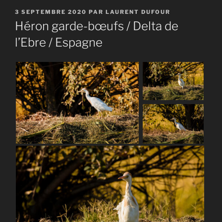
PUBLIÉ
3 SEPTEMBRE 2020
PAR
LAURENT DUFOUR
LE
Héron garde-bœufs / Delta de
l’Ebre / Espagne