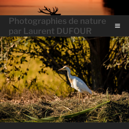
Skip
to
content
Photographies de nature
par Laurent DUFOUR