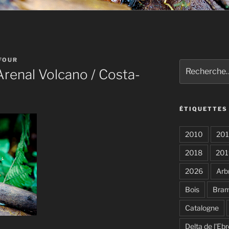
FOUR
Recherche
 Arenal Volcano / Costa-
pour
:
ÉTIQUETTES
2010
201
2018
201
2026
Arb
Bois
Bra
Catalogne
Delta de l'Ebr