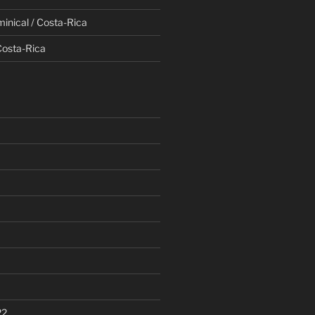
minical / Costa-Rica
Costa-Rica
22