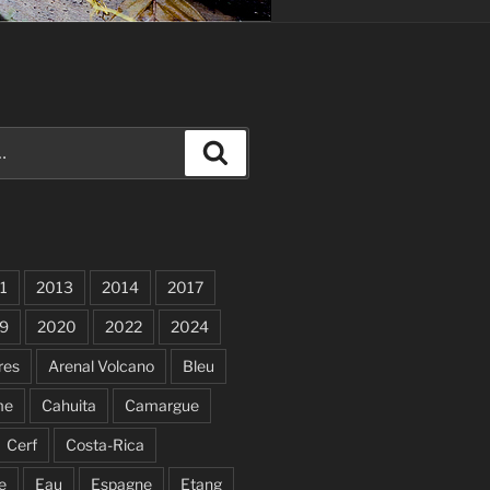
Recherche
1
2013
2014
2017
9
2020
2022
2024
res
Arenal Volcano
Bleu
me
Cahuita
Camargue
Cerf
Costa-Rica
e
Eau
Espagne
Etang