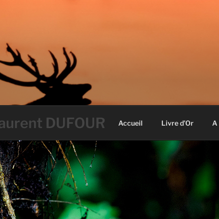
 Laurent DUFOUR
Accueil
Livre d’Or
A