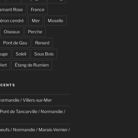
lamant Rose
France
éron cendré
Mer
Moselle
Oiseaux
Perche
Pont de Gau
Renard
uge
Soleil
Sous Bois
Vert
Étang de Rumien
ÉCENTS
ormandie / Villers-sur-Mer
/ Pont de Tancarville / Normandie /
eufs / Normandie / Marais-Vernier /