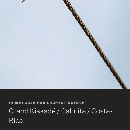
PUBLIÉ
14 MAI 2026
PAR
LAURENT DUFOUR
LE
Grand Kiskadé / Cahuita / Costa-
Rica