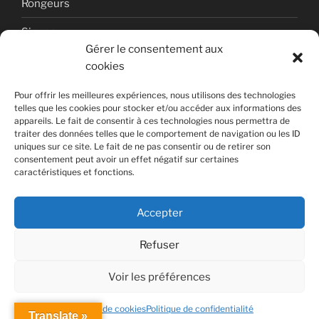
Rongeurs
Singes
Gérer le consentement aux
Uncategorized
cookies
Volcan
Pour offrir les meilleures expériences, nous utilisons des technologies
telles que les cookies pour stocker et/ou accéder aux informations des
appareils. Le fait de consentir à ces technologies nous permettra de
traiter des données telles que le comportement de navigation ou les ID
uniques sur ce site. Le fait de ne pas consentir ou de retirer son
consentement peut avoir un effet négatif sur certaines
caractéristiques et fonctions.
Copyright © 2026 Photographies de nature par Laurent
DUFOUR.
Accepter
WordPress Theme
by sumowp.com
Refuser
Voir les préférences
Politique de cookies
Politique de confidentialité
Translate »