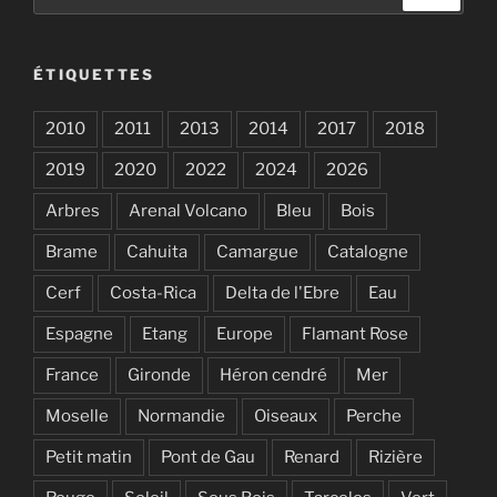
pour
:
ÉTIQUETTES
2010
2011
2013
2014
2017
2018
2019
2020
2022
2024
2026
Arbres
Arenal Volcano
Bleu
Bois
Brame
Cahuita
Camargue
Catalogne
Cerf
Costa-Rica
Delta de l'Ebre
Eau
Espagne
Etang
Europe
Flamant Rose
France
Gironde
Héron cendré
Mer
Moselle
Normandie
Oiseaux
Perche
Petit matin
Pont de Gau
Renard
Rizière