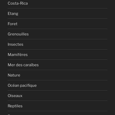
Costa-Rica
Etang
Foret
Grenouilles
Insectes
Mamifères
Mer des caraïbes
Nature
Océan pacifique
Oiseaux
Reptiles