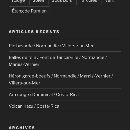
Rouge
Soleil
Sous Bois
Tarcoles
Vert
Étang de Rumien
ARTICLES RÉCENTS
Pie bavarde / Normandie / Villers-sur-Mer
Balles de foin / Pont de Tancarville / Normandie /
Marais-Vernier
Héron garde-boeufs / Normandie / Marais-Vernier /
Villers-sur-Mer
Ara rouge / Dominical / Costa-Rica
Volcan Irazu / Costa-Rica
ARCHIVES