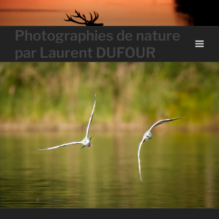
Skip
to
content
Photographies de nature
par Laurent DUFOUR