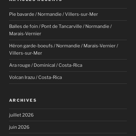
Pie bavarde / Normandie / Villers-sur-Mer
Balles de foin / Pont de Tancarville / Normandie /
Marais-Vernier
Héron garde-boeufs / Normandie / Marais-Vernier /
Villers-sur-Mer
Ara rouge / Dominical / Costa-Rica
Volcan Irazu / Costa-Rica
ARCHIVES
juillet 2026
juin 2026