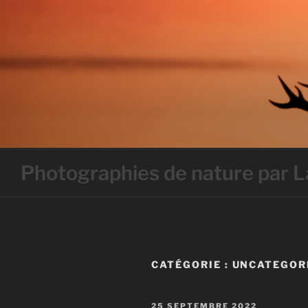
Skip
to
content
Photographies de nature par
CATÉGORIE :
UNCATEGOR
PUBLIÉ
25 SEPTEMBRE 2022