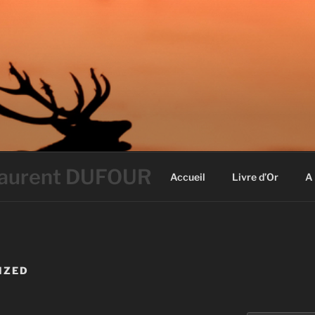
 Laurent DUFOUR
Accueil
Livre d’Or
A
IZED