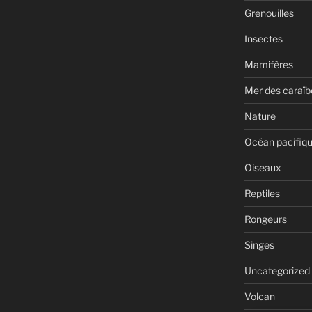
Grenouilles
Insectes
Mamifères
Mer des caraïb
Nature
Océan pacifiq
Oiseaux
Reptiles
Rongeurs
Singes
Uncategorized
Volcan