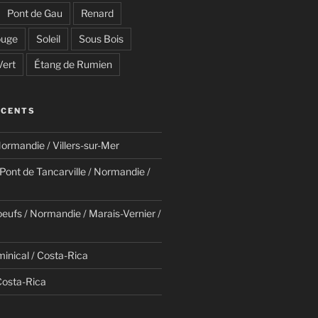
Pont de Gau
Renard
uge
Soleil
Sous Bois
Vert
Étang de Rumien
ÉCENTS
ormandie / Villers-sur-Mer
/ Pont de Tancarville / Normandie /
eufs / Normandie / Marais-Vernier /
minical / Costa-Rica
Costa-Rica