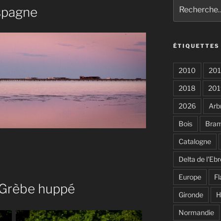
Recherche
Espagne
pour
:
ÉTIQUETTES
2010
201
2018
201
2026
Arb
Bois
Bra
Catalogne
Delta de l'Ebr
Europe
F
 Grèbe huppé
Gironde
H
Normandie