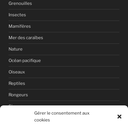
Grenouilles
Insectes
Mamifères
Mer des caraïbes
Nature
Océan pacifique
Oiseaux
Reptiles
Rongeurs
Singes
Gérer le consentement aux
Uncategorized
cookies