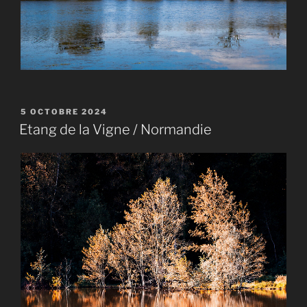
PUBLIÉ
5 OCTOBRE 2024
LE
Etang de la Vigne / Normandie