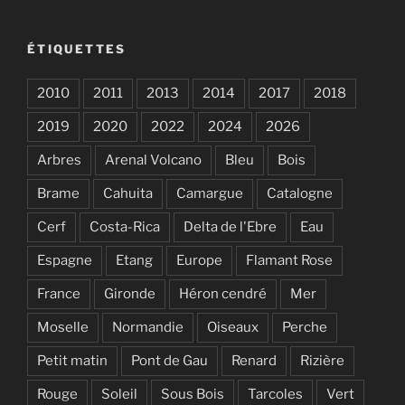
:
ÉTIQUETTES
2010
2011
2013
2014
2017
2018
2019
2020
2022
2024
2026
Arbres
Arenal Volcano
Bleu
Bois
Brame
Cahuita
Camargue
Catalogne
Cerf
Costa-Rica
Delta de l'Ebre
Eau
Espagne
Etang
Europe
Flamant Rose
France
Gironde
Héron cendré
Mer
Moselle
Normandie
Oiseaux
Perche
Petit matin
Pont de Gau
Renard
Rizière
Rouge
Soleil
Sous Bois
Tarcoles
Vert