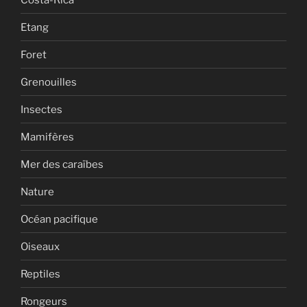
Etang
Foret
Grenouilles
Insectes
Mamifères
Mer des caraïbes
Nature
Océan pacifique
Oiseaux
Reptiles
Rongeurs