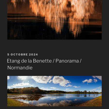
PUBLIÉ
5 OCTOBRE 2024
LE
Etang de la Benette / Panorama /
Normandie