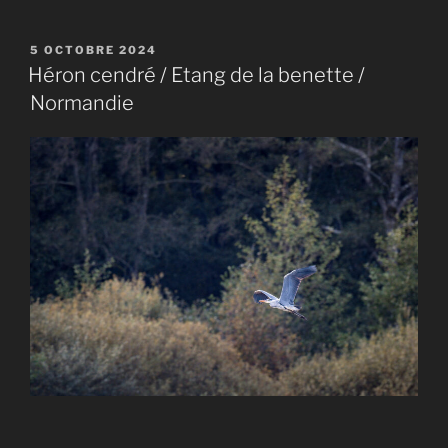
PUBLIÉ
5 OCTOBRE 2024
LE
Héron cendré / Etang de la benette /
Normandie