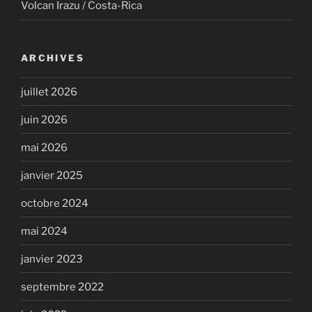
Volcan Irazu / Costa-Rica
ARCHIVES
juillet 2026
juin 2026
mai 2026
janvier 2025
octobre 2024
mai 2024
janvier 2023
septembre 2022