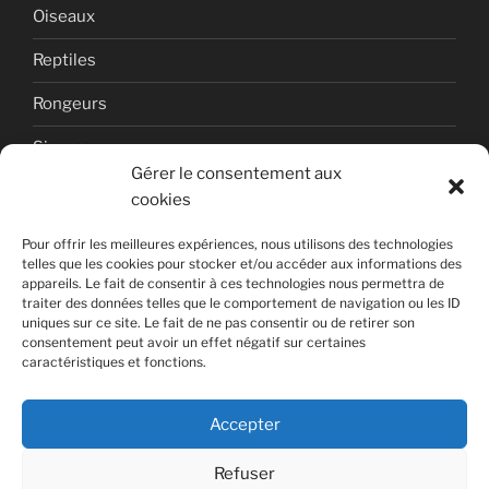
Oiseaux
Reptiles
Rongeurs
Singes
Gérer le consentement aux
Uncategorized
cookies
Volcan
Pour offrir les meilleures expériences, nous utilisons des technologies
telles que les cookies pour stocker et/ou accéder aux informations des
appareils. Le fait de consentir à ces technologies nous permettra de
traiter des données telles que le comportement de navigation ou les ID
uniques sur ce site. Le fait de ne pas consentir ou de retirer son
consentement peut avoir un effet négatif sur certaines
caractéristiques et fonctions.
Copyright © 2026 Photographies de nature par Laurent
DUFOUR.
Accepter
WordPress Theme
by sumowp.com
Refuser