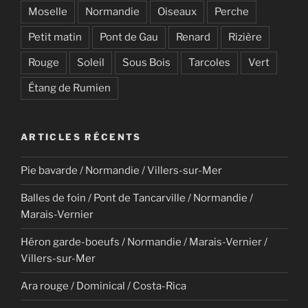
Moselle
Normandie
Oiseaux
Perche
Petit matin
Pont de Gau
Renard
Rizière
Rouge
Soleil
Sous Bois
Tarcoles
Vert
Étang de Rumien
ARTICLES RÉCENTS
Pie bavarde / Normandie / Villers-sur-Mer
Balles de foin / Pont de Tancarville / Normandie /
Marais-Vernier
Héron garde-boeufs / Normandie / Marais-Vernier /
Villers-sur-Mer
Ara rouge / Dominical / Costa-Rica