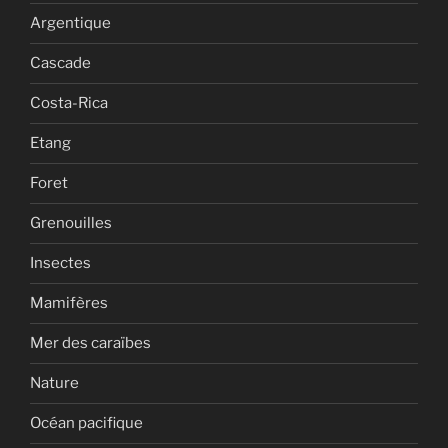
Argentique
Cascade
Costa-Rica
Etang
Foret
Grenouilles
Insectes
Mamifères
Mer des caraïbes
Nature
Océan pacifique